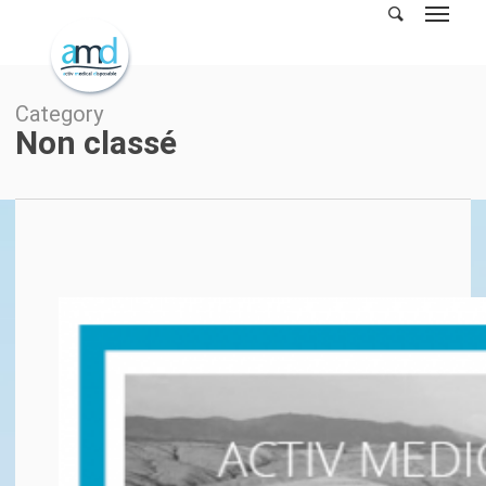
Skip
to
main
content
Category
Non classé