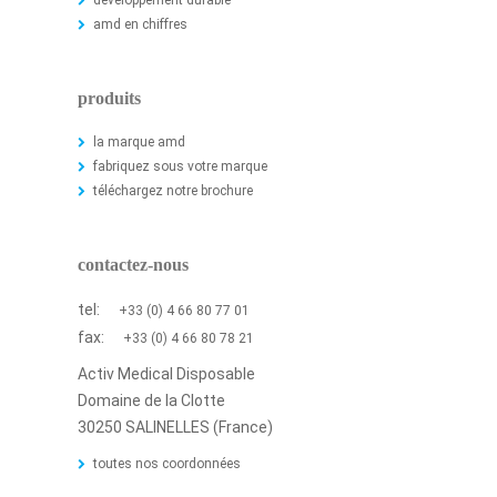
développement durable
amd en chiffres
produits
la marque amd
fabriquez sous votre marque
téléchargez notre brochure
contactez-nous
tel:
+33 (0) 4 66 80 77 01
fax:
+33 (0) 4 66 80 78 21
Activ Medical Disposable
Domaine de la Clotte
30250 SALINELLES (France)
toutes nos coordonnées