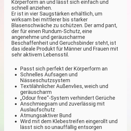
Körperform an und lässt sich einfach und
schnell anziehen.
Er ist in vier Saugstärken erhältlich, um
wirksam bei mittlerer bis starker
Blasenschwäche zu schützen. Der amd pant,
der für einen Rundum-Schutz, eine
angenehme und geräuscharme
Beschaffenheit und Geruchsbinder steht, ist
das ideale Produkt für Männer und Frauen mit
sehr aktivem Lebensstil.
Passt sich perfekt der Körperform an
Schnelles Aufsagen und
Nässeschutzsystem
Textilähnlicher Außenvlies, weich und
geräuscharm
„Odour free“-System verhindert Gerüche
Anschmiegsam und zuverlässig mit
Auslaufschutz
Atmungsaktiver Bund
Wird mit dem Klebestreifen eingerollt und
lässt sich so unauffällig entsorgen