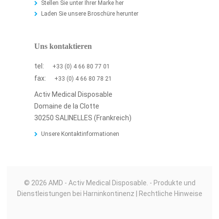
Stellen Sie unter Ihrer Marke her
Laden Sie unsere Broschüre herunter
Uns kontaktieren
tel:
+33 (0) 4 66 80 77 01
fax:
+33 (0) 4 66 80 78 21
Activ Medical Disposable
Domaine de la Clotte
30250 SALINELLES (Frankreich)
Unsere Kontaktinformationen
© 2026 AMD - Activ Medical Disposable. - Produkte und
Dienstleistungen bei Harninkontinenz |
Rechtliche Hinweise