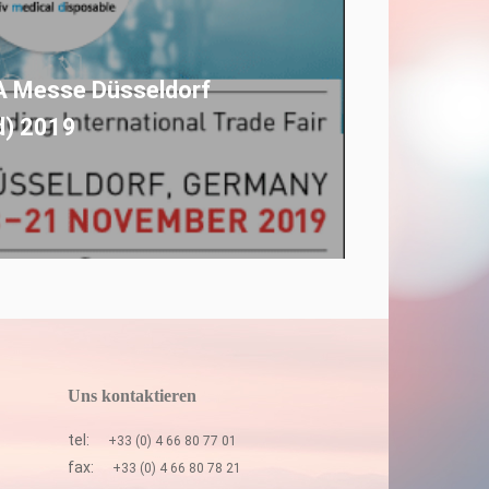
 Messe Düsseldorf
d) 2019
Uns kontaktieren
tel:
+33 (0) 4 66 80 77 01
fax:
+33 (0) 4 66 80 78 21