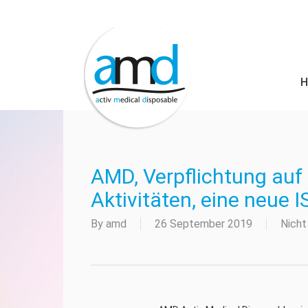
Skip
to
main
content
AMD, Verpflichtung auf 
Aktivitäten, eine neue 
By
amd
26 September 2019
Nicht 