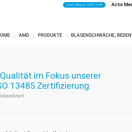
Activ Me
Irhem Bereich AMD Profil
HOME
AMD
PRODUKTE
BLASENSCHWÄCHE, REDEN
Qualität im Fokus unserer
ISO 13485 Zertifizierung
klassifiziert