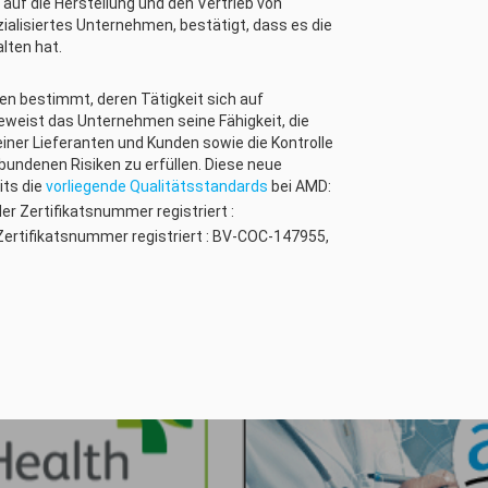
 auf die Herstellung und den Vertrieb von
alisiertes Unternehmen, bestätigt, dass es die
lten hat.
en bestimmt, deren Tätigkeit sich auf
eweist das Unternehmen seine Fähigkeit, die
iner Lieferanten und Kunden sowie die Kontrolle
rbundenen Risiken zu erfüllen. Diese neue
its die
vorliegende Qualitätsstandards
bei AMD:
er Zertifikatsnummer registriert :
Zertifikatsnummer registriert : BV-COC-147955,